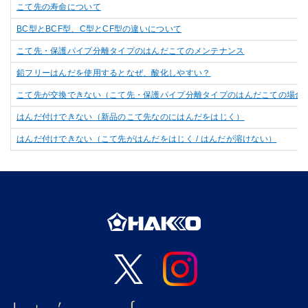
こて先の寿命について
BC型とBCF型、C型とCF型の違いについて
こて先・保護パイプ分離タイプのはんだこてのメンテナンス
鉛フリーはんだを使用するとなぜ、酸化しやすい？
こて先が交換できない（こて先・保護パイプ分離タイプのはんだこての場合
はんだ付けできない（新品のこて先なのにはんだをはじく）
はんだ付けできない（こて先がはんだをはじく / はんだが溶けない）