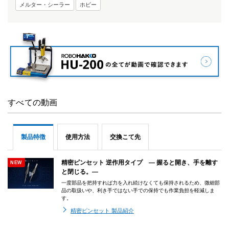
メルター・シーラー
ホビー
すべての動画
製品特徴
使用方法
交換こて先
精密ピンセット 逆作用タイプ ― 握ると開き、手を離す
と閉じる。―
一度部品を把持すれば力を入れ続けなくても保持されるため、微細部
品の取扱いや、利き手ではない手での保持でも作業負担を軽減しま
す。
精密ピンセット 製品紹介