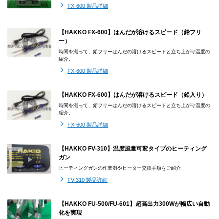
FX-600 製品詳細
【HAKKO FX-600】はんだが溶けるスピード（鉛フリ
ー）
時間を測って、鉛フリーはんだの溶けるスピードと立ち上がり温度の
紹介。
FX-600 製品詳細
【HAKKO FX-600】はんだが溶けるスピード（鉛入り）
時間を測って、鉛フリーはんだの溶けるスピードと立ち上がり温度の
紹介。
FX-600 製品詳細
【HAKKO FV-310】温度風量可変タイプのヒーティング
ガン
ヒーティングガンの作業例やヒーター交換手順をご紹介
FV-310 製品詳細
【HAKKO FU-500/FU-601】超高出力300Wが幅広い自動
化を実現