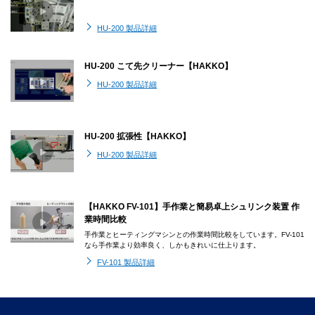
HU-200 製品詳細
HU-200 こて先クリーナー【HAKKO】
HU-200 製品詳細
HU-200 拡張性【HAKKO】
HU-200 製品詳細
【HAKKO FV-101】手作業と簡易卓上シュリンク装置 作
業時間比較
手作業とヒーティングマシンとの作業時間比較をしています。FV-101
なら手作業より効率良く、しかもきれいに仕上ります。
FV-101 製品詳細