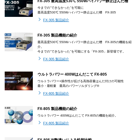
FX-305 最高温度530℃ 550Wハイパワー静止はんだ槽
今までの’’できなかった’’を可能に
最高温度530℃ 550Wハイパワー静止はんだ槽 FX-305
FX-305 製品紹介
FX-305 製品機能の紹介
最高温度530℃ 550Wハイパワー静止はんだ槽 FX-305の機能を紹
介。
今までの’’できなかった’’を可能にする「FX-305」新登場です。
FX-305 製品紹介
ウルトラパワー 400Wはんだこて FX-805
ウルトラパワー×操作性が拡げる高熱容量はんだ付けの可能性
最小・最軽量 最高のパワーソルダリング®
FX-805 製品紹介
FX-805 製品機能の紹介
ウルトラパワー 400Wはんだこて FX-805の機能を紹介。
FX-805 製品紹介