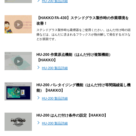
HU-200 製品詳細
【HAKKO FA-430】ステンドグラス製作時の作業環境を
改善！
ステンドグラス製作時も吸煙器をご使用ください。はんだ付け時の頭
痛などは、はんだに含まれるフラックスが熱分解して発生するガスな
どが原因です。
HU-200 作業原点機能（はんだ付け複製機能）
【HAKKO】
HU-200 製品詳細
HU-200 パレタイジング機能（はんだ付け等間隔繰返し機
能）【HAKKO】
HU-200 製品詳細
HU-200 はんだ付け条件の設定【HAKKO】
HU-200 製品詳細