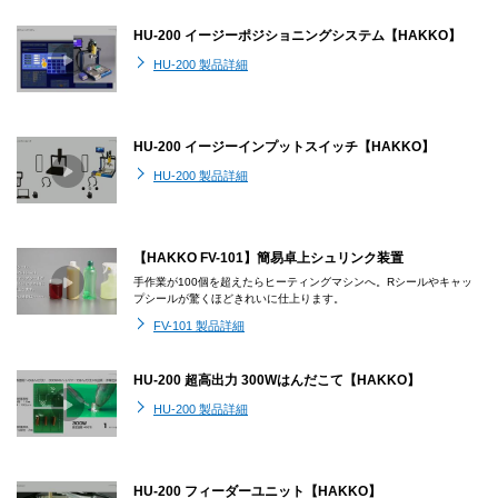
HU-200 イージーポジショニングシステム【HAKKO】
HU-200 製品詳細
HU-200 イージーインプットスイッチ【HAKKO】
HU-200 製品詳細
【HAKKO FV-101】簡易卓上シュリンク装置
手作業が100個を超えたらヒーティングマシンへ。Rシールやキャッ
プシールが驚くほどきれいに仕上ります。
FV-101 製品詳細
HU-200 超高出力 300Wはんだこて【HAKKO】
HU-200 製品詳細
HU-200 フィーダーユニット【HAKKO】