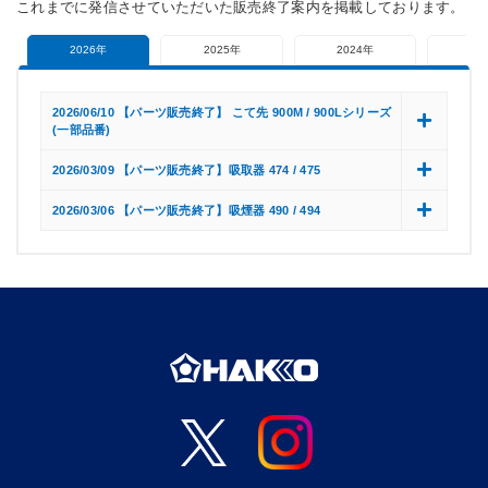
これまでに発信させていただいた販売終了案内を掲載しております。
2026年
2025年
2024年
20
2026/06/10 【パーツ販売終了】 こて先 900M / 900Lシリーズ
(一部品番)
2026/03/09 【パーツ販売終了】吸取器 474 / 475
2026/03/06 【パーツ販売終了】吸煙器 490 / 494