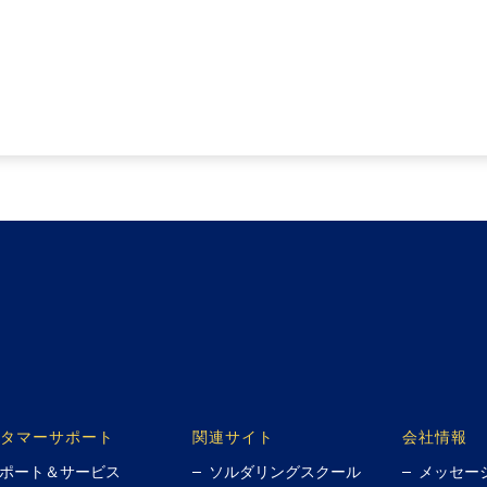
タマーサポート
関連サイト
会社情報
ポート＆サービス
ソルダリングスクール
メッセー