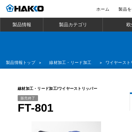
ホーム
製品を
製品情報
製品カテゴリ
欧
製品情報トップ
>
線材加工・リード加工
>
ワイヤースト
線材加工・リード加工/ワイヤーストリッパー
販売終了
FT-801