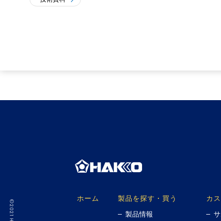
ホーム
製品を探す・買う
カス
製品情報
サ