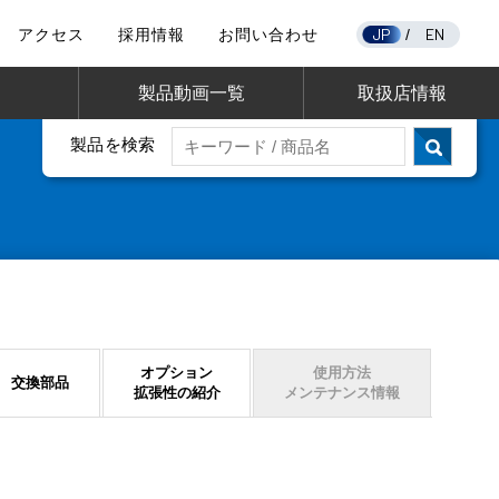
JP
EN
アクセス
採用情報
お問い合わせ
/
製品動画一覧
取扱店情報
製品を検索
オプション
使用方法
交換部品
拡張性の紹介
メンテナンス情報