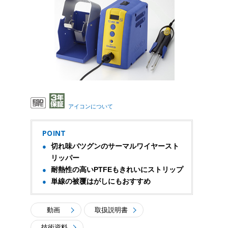
アイコンについて
POINT
切れ味バツグンのサーマルワイヤースト
リッパー
耐熱性の高いPTFEもきれいにストリップ
単線の被覆はがしにもおすすめ
動画
取扱説明書
技術資料