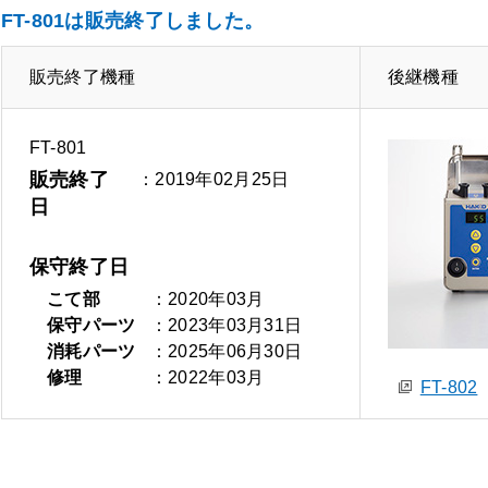
FT-801は販売終了しました。
販売終了機種
後継機種
FT-801
販売終了
：2019年02月25日
日
保守終了日
こて部
：2020年03月
保守パーツ
：2023年03月31日
消耗パーツ
：2025年06月30日
修理
：2022年03月
FT-802