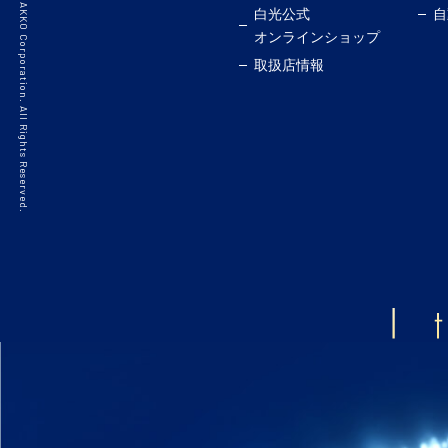
©2021 HAKKO Corporation. All Rights Reserved.
白光公式
自
オンラインショップ
取扱店情報