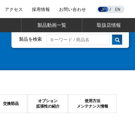
JP
EN
アクセス
採用情報
お問い合わせ
/
製品動画一覧
取扱店情報
製品を検索
オプション
使用方法
交換部品
拡張性の紹介
メンテナンス情報