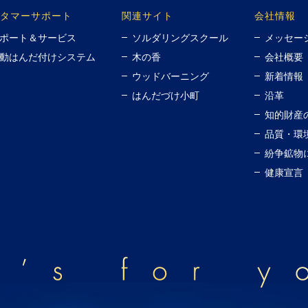
タマーサポート
関連サイト
会社情報
ポート＆サービス
ソルダリングスクール
メッセー
動はんだ付けシステム
木の香
会社概要
ウッドバーニング
新着情報
はんだづけ小町
沿革
知的財産
品質・環
紛争鉱物
健康宣言