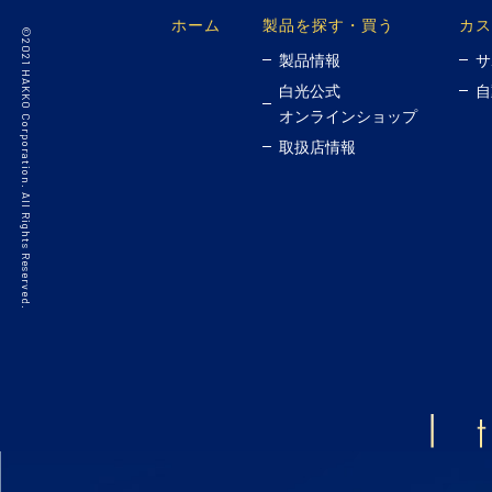
ホーム
製品を探す・買う
カス
©2021 HAKKO Corporation. All Rights Reserved.
製品情報
サ
白光公式
自
オンラインショップ
取扱店情報