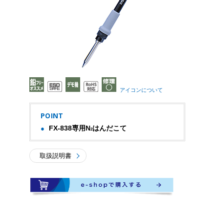
アイコンについて
POINT
FX-838専用N
はんだこて
2
取扱説明書