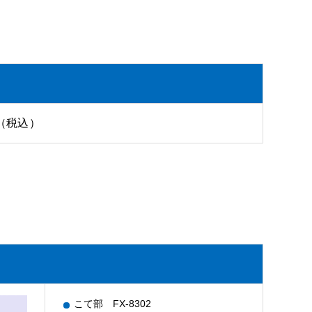
0（税込）
こて部 FX-8302