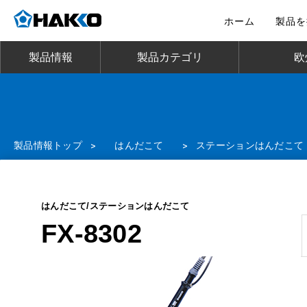
ホーム
製品を
製品情報
製品カテゴリ
欧
製品情報トップ
>
はんだこて
>
ステーションはんだこて
はんだこて/ステーションはんだこて
FX-8302