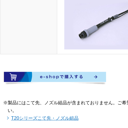
製品にはこて先、ノズル組品が含まれておりません。ご希
い。
T20シリーズこて先・ノズル組品