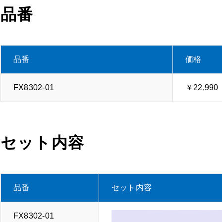
品番
品番
価格
FX8302-01
￥22,99
セット内容
品番
セット内容
FX8302-01