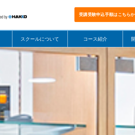
受講受験申込手順はこちらか
スクールについて
コース紹介