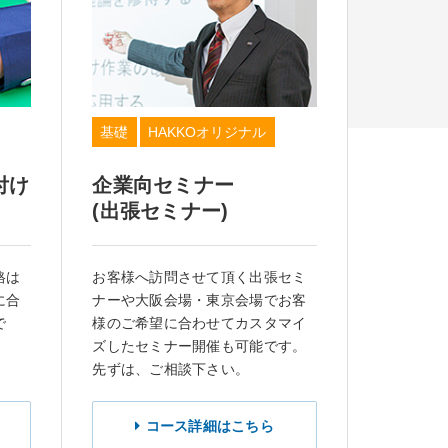
基礎
HAKKOオリジナル
付け
企業向セミナー
(出張セミナー)
格は
お客様へ訪問させて頂く出張セミ
に合
ナーや大阪会場・東京会場でお客
で
様のご希望に合わせてカスタマイ
ズしたセミナー開催も可能です。
先ずは、ご相談下さい。
コース詳細はこちら