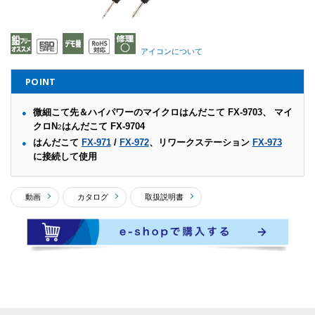
アイコンについて
POINT
微細こて先＆ハイパワーのマイクロはんだこて FX-9703、 マイ
クロN
はんだこて FX-9704
2
はんだこて
FX-971
/
FX-972
、リワークステーション
FX-973
に接続して使用
動画
カタログ
取扱説明書