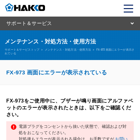
サポート＆サービス
メンテナンス・対処方法・使用方法
サポート＆サービストップ
>
メンテナンス・対処方法・使用方法
>
FX-973 画面にエラーが表示さ
れている
FX-973 画面にエラーが表示されている
FX-973をご使用中に、ブザーが鳴り画面にアルファベ
ットのエラーが表示されたときは、以下をご確認くだ
さい。
電源プラグをコンセントから抜いた状態で、確認および対
処をおこなってください。
対処後もエラーが表示される場合は、お手数ですが
お問い