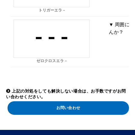
トリガーエラ－
周囲に強
んか？
ゼロクロスエラ－
上記の対処をしても解決しない場合は、お手数ですがお問
い合わせください。
お問い合わせ