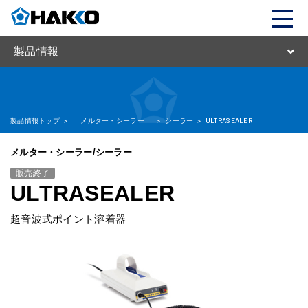
製品情報
製品情報トップ
>
メルター・シーラー
>
シーラー
>
ULTRASEALER
メルター・シーラー/シーラー
販売終了
ULTRASEALER
超音波式ポイント溶着器