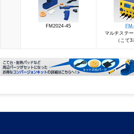
FM2024-45
FM-
マルチステー
（こて3