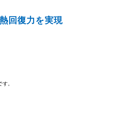
熱回復力を実現
です。
）