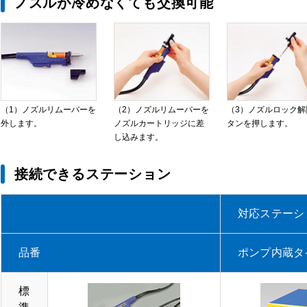
ノズルが冷めなくても交換可能
（1）ノズルリムーバーを
（2）ノズルリムーバーを
（3）ノズルロック解
外します。
ノズルカートリッジに差
タンを押します。
し込みます。
接続できるステーション
対応ステーシ
品番
ポンプ内蔵タ
標