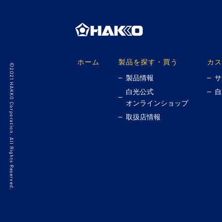
ホーム
製品を探す・買う
カス
©2021 HAKKO Corporation. All Rights Reserved.
製品情報
サ
白光公式
自
オンラインショップ
取扱店情報