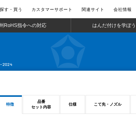
探す・買う
カスタマーサポート
関連サイト
会社情報
州RoHS指令への対応
はんだ付けを学ぼう
M-2024
品番
特徴
仕様
こて先・ノズル
セット内容