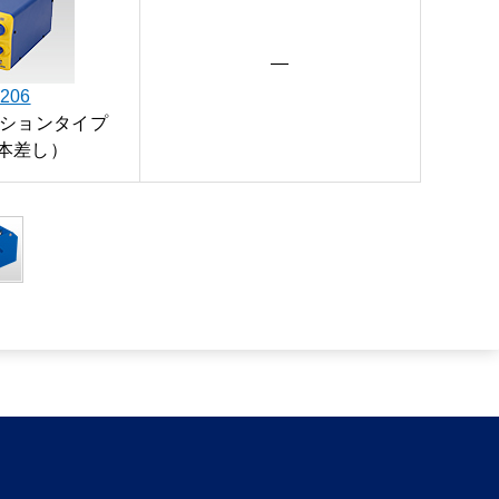
—
206
ションタイプ
本差し）