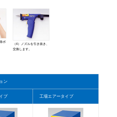
除ボ
（4）ノズルを引き抜き、
交換します。
ョン
イプ
工場エアータイプ