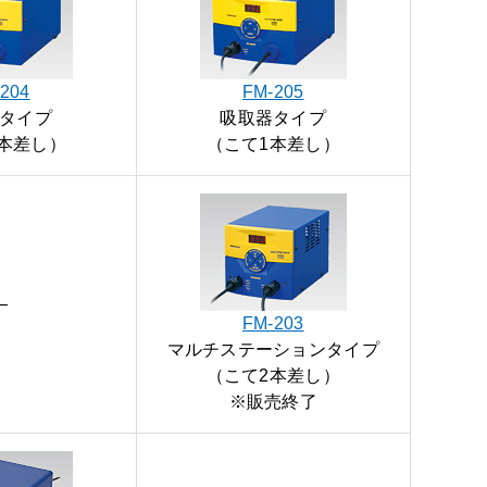
204
FM-205
タイプ
吸取器タイプ
本差し）
（こて1本差し）
—
FM-203
マルチステーションタイプ
（こて2本差し）
※販売終了