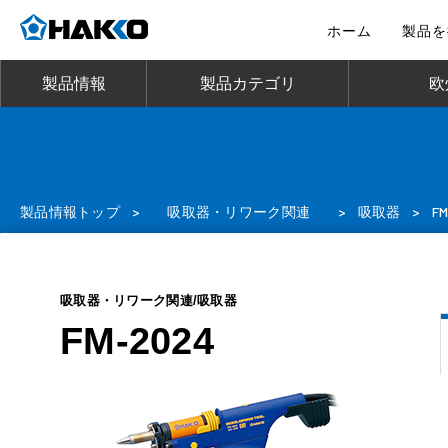
ホーム
製品を
製品情報
製品カテゴリ
欧
製品情報トップ
>
吸取器・リワーク関連
>
吸取器
>
F
吸取器・リワーク関連/吸取器
FM-2024