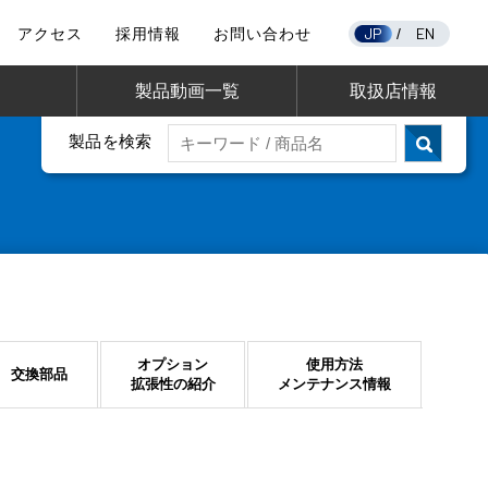
JP
EN
アクセス
採用情報
お問い合わせ
/
製品動画一覧
取扱店情報
製品を検索
オプション
使用方法
交換部品
拡張性の紹介
メンテナンス情報