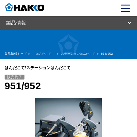
製品情報
製品情報トップ
>
はんだこて
>
ステーションはんだこて
>
951/952
はんだこて/ステーションはんだこて
販売終了
951/952