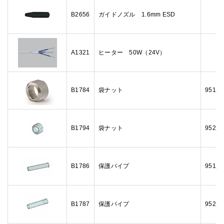
B2656
ガイドノズル 1.6mm ESD
A1321
ヒーター 50W（24V）
B1784
袋ナット
951用
B1794
袋ナット
952用
B1786
保護パイプ
951用
B1787
保護パイプ
952用