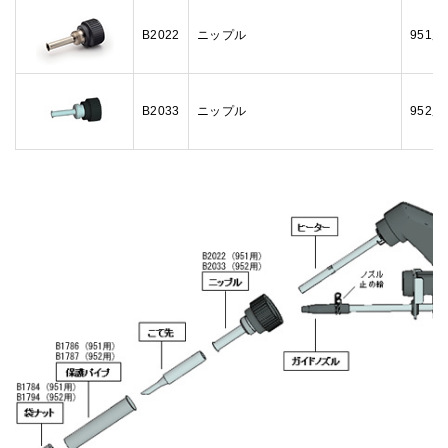
B2022
ニップル
951用
B2033
ニップル
952用