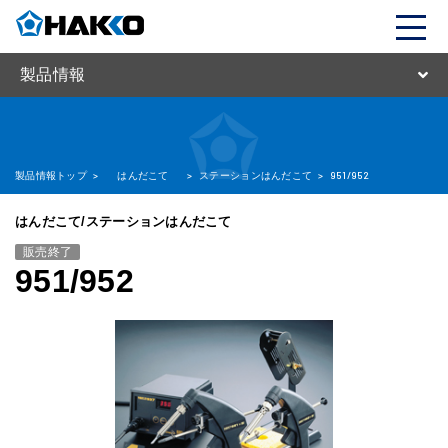
製品情報
製品情報トップ
>
はんだこて
>
ステーションはんだこて
>
951/952
はんだこて/ステーションはんだこて
販売終了
951/952