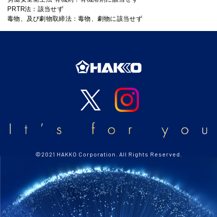
PRTR法：該当せず
毒物、及び劇物取締法：毒物、劇物に該当せず
©2021 HAKKO Corporation. All Rights Reserved.