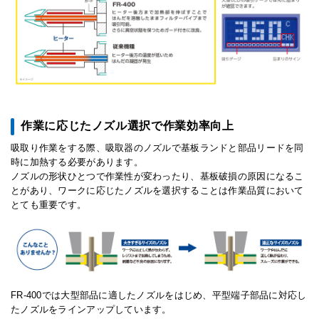
作業に応じたノズル選択で作業効率向上
吸取り作業をする際、吸取器のノズルで基板ランドと部品リードを同
時に加熱する必要があります。
ノズルの形状ひとつで作業性が変わったり、基板破損の原因になるこ
とがあり、ワークに応じたノズルを選択することは作業品質において
とても重要です。
FR-400では大型部品に適したノズルをはじめ、平型端子部品に対応し
たノズルをラインアップしています。