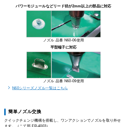
パワーモジュールなどリード径が2mm以上の部品に対応
ノズル 品番 N60-06使用
平型端子に対応
ノズル 品番 N60-09使用
N60シリーズノズル一覧はこちら
簡単ノズル交換
クイックチェンジ機構を搭載し、ワンアクションでノズルを取り外せ
ます。（こて部 FR-4003）