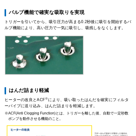
バルブ機能で確実な吸取りを実現
トリガーを引いてから、吸引圧力が高まる0.2秒後に吸引を開始するバ
ルブ機能により、高い圧力で一気に吸引し、吸残しをなくします。
はんだ詰まり軽減
※
ヒーターの改良とACF
により、吸い取ったはんだを確実にフィルタ
ーパイプに送り込み、はんだ詰まりを軽減します。
ACF(Anti Clogging Function)とは、トリガーを離した後、自動で一定秒数
ポンプを動作させる機能のこと。