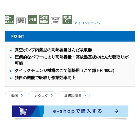
アイコンについて
POINT
真空ポンプ内蔵型の高熱容量はんだ吸取器
圧倒的なパワーにより高熱容量・高放熱基板のはんだ吸取りが
可能
クイックチェンジ機構のこて部採用（こて部 FR-4003）
独自の機能で吸取り作業効率向上
動画
カタログ
取扱説明書