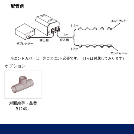
配管例
エンドカバーは一列ごとに1ヶ必要です。（1ヶは付属しております）
オプション
対面継手（品番
B1246）