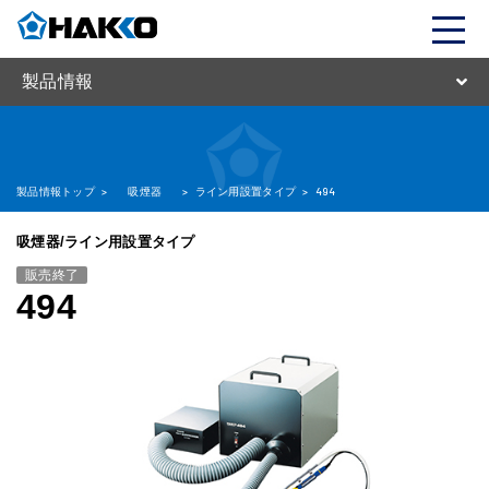
製品情報
製品情報トップ
>
吸煙器
>
ライン用設置タイプ
>
494
吸煙器/ライン用設置タイプ
販売終了
494