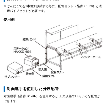
はんだこてを1本追加接続する毎に、配管セット（品番 C1028）と吸
煙パイプセットが必要です。
使用例
対面継手を使用した分岐配管
対面継手（品番 B1246）を使用すると 工夫次第でいろいろな配管が
できます。