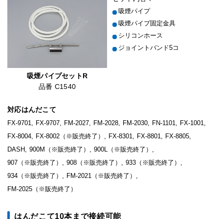
吸煙パイプ
吸煙パイプ固定金具
シリコンホース
ジョイントバンド5コ
吸煙パイプセットR
品番 C1540
対応はんだこて
FX-9701,
FX-9707,
FM-2027,
FM-2028,
FM-2030,
FN-1101,
FX-1001,
FX-8004,
FX-8002
（※販売終了）
,
FX-8301,
FX-8801,
FX-8805,
DASH,
900M
（※販売終了）
,
900L
（※販売終了）
,
907
（※販売終了）
,
908
（※販売終了）
,
933
（※販売終了）
,
934
（※販売終了）
,
FM-2021
（※販売終了）
,
FM-2025
（※販売終了）
はんだこて10本まで接続可能