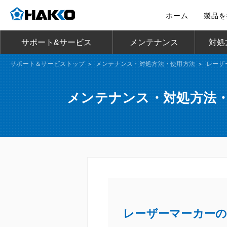
ホーム
製品を
サポート&サービス
メンテナンス
対処
サポート＆サービストップ
>
メンテナンス・対処方法・使用方法
>
レーザ
メンテナンス・対処方法
レーザーマーカー