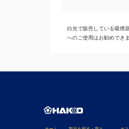
白光で販売している吸煙
へのご使用はお勧めでき
ホーム
製品を探す・買う
カス