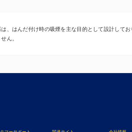
器は、はんだ付け時の吸煙を主な目的として設計してお
ません。
タマーサポート
関連サイト
会社情報