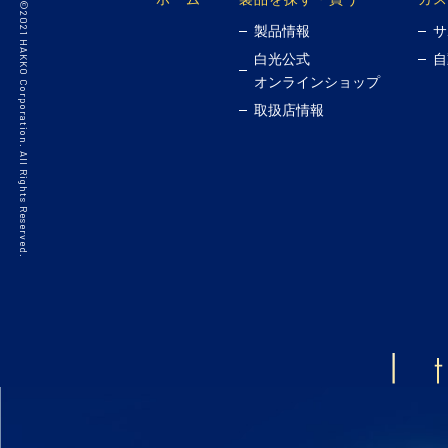
©2021 HAKKO Corporation. All Rights Reserved.
製品情報
サ
白光公式
自
オンラインショップ
取扱店情報