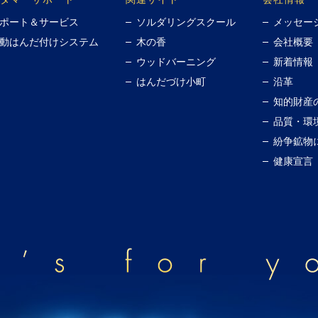
ポート＆サービス
ソルダリングスクール
メッセー
動はんだ付けシステム
木の香
会社概要
ウッドバーニング
新着情報
はんだづけ小町
沿革
知的財産
品質・環
紛争鉱物
健康宣言