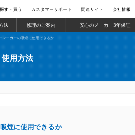
探す・買う
カスタマーサポート
関連サイト
会社情報
方法
修理のご案内
安心のメーカー3年保証
ーマーカーの吸煙に使用できるか
・使用方法
の吸煙に使用できるか