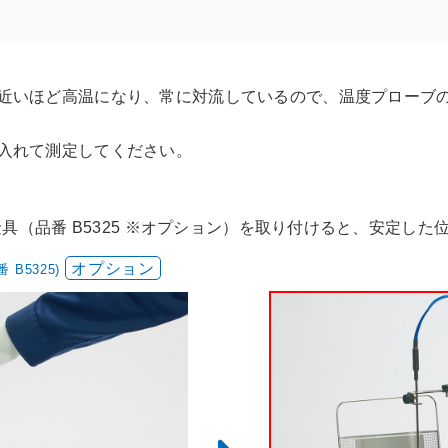
近いほど高温になり、常に対流しているので、温度プローブ
入れて測定してください。
定金具（品番 B5325 ※オプション）を取り付けると、安定し
オプション
番 B5325)