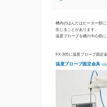
槽内のはんだはヒーター部に
生じることがあります。
温度プローブを槽の中心部に
FX-305に温度プローブ固
温度プローブ固定金具
(品