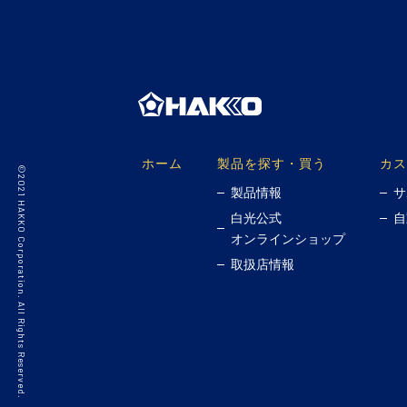
ホーム
製品を探す・買う
カス
©2021 HAKKO Corporation. All Rights Reserved.
製品情報
サ
白光公式
自
オンラインショップ
取扱店情報