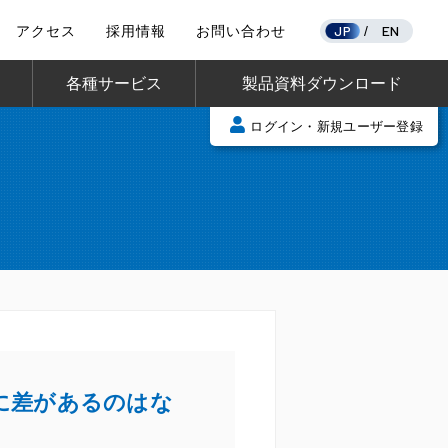
JP
EN
アクセス
採用情報
お問い合わせ
/
各種サービス
製品資料ダウンロード
ログイン・新規ユーザー登録
度に差があるのはな