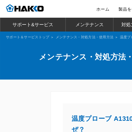
ホーム
製品を
サポート&サービス
メンテナンス
対処
サポート＆サービストップ
>
メンテナンス・対処方法・使用方法
>
温度プ
メンテナンス・対処方法
温度プローブ A1
ぜ？