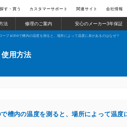
探す・買う
カスタマーサポート
関連サイト
会社情報
方法
修理のご案内
安心のメーカー3年保証
ローブ A1310で槽内の温度を測ると、場所によって温度に差があるのはなぜ？
・使用方法
310で槽内の温度を測ると、場所によって温