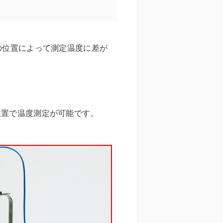
の位置によって測定温度に差が
た位置で温度測定が可能です。