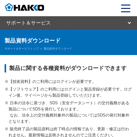
サポート＆サービス
製品資料ダウンロード
サポート＆サービストップ
>
製品資料ダウンロード
製品に関する各種資料がダウンロードできます
【技術資料】のご利用にはログインが必要です。
【ソフトウェア】のご利用にはログインと製品登録が必要です。ログ
イン後、マイページから製品登録していただけます。
日本の法令に基づき、SDS（安全データシート）の交付義務がある
製品についてSDSを発行しております。
なお、法令上の交付義務対象外の製品についてはSDSの発行対象外
となります。
販売終了品の製品資料は終了時点の情報であり、更新・修正は行わ
れません。最新情報は反映されませんのでご注意ください。