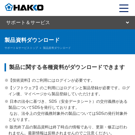
サポート＆サービス
製品資料ダウンロード
サポート＆サービストップ
>
製品資料ダウンロード
製品に関する各種資料がダウンロードできます
【技術資料】のご利用にはログインが必要です。
【ソフトウェア】のご利用にはログインと製品登録が必要です。ログ
イン後、マイページから製品登録していただけます。
日本の法令に基づき、SDS（安全データシート）の交付義務がある
製品についてSDSを発行しております。
なお、法令上の交付義務対象外の製品についてはSDSの発行対象外
となります。
販売終了品の製品資料は終了時点の情報であり、更新・修正は行わ
れません。最新情報は反映されませんのでご注意ください。