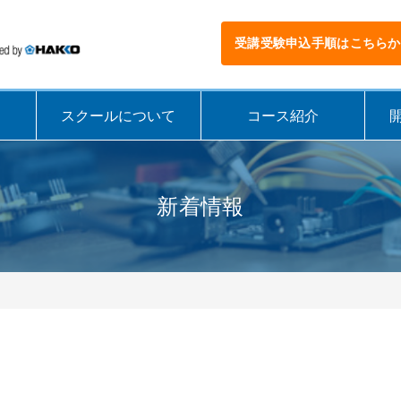
受講受験申込手順はこちらか
スクールについて
コース紹介
新着情報