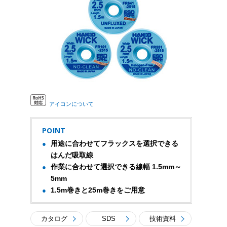
アイコンについて
POINT
用途に合わせてフラックスを選択できる
はんだ吸取線
作業に合わせて選択できる線幅 1.5mm～
5mm
1.5m巻きと25m巻きをご用意
カタログ
SDS
技術資料