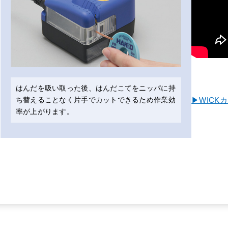
はんだを吸い取った後、はんだこてをニッパに持
▶WICK
ち替えることなく片手でカットできるため作業効
率が上がります。