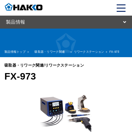
製品情報
製品情報トップ
>
吸取器・リワーク関連
>
リワークステーション
>
FX-973
吸取器・リワーク関連/リワークステーション
FX-973