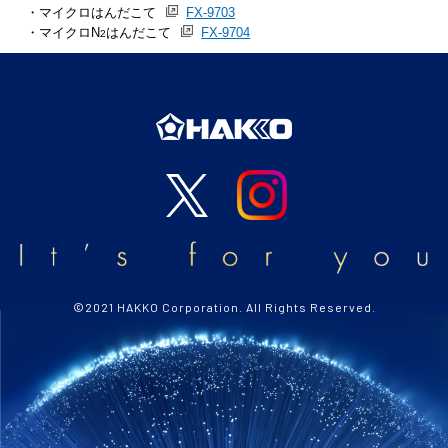
マイクロはんだこて
FX-9703
マイクロN
はんだこて
FX-9704
2
©2021 HAKKO Corporation. All Rights Reserved.