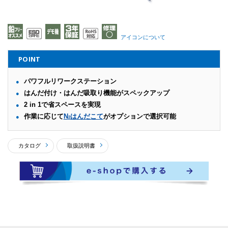
アイコンについて
POINT
パワフルリワークステーション
はんだ付け・はんだ吸取り機能がスペックアップ
2 in 1で省スペースを実現
作業に応じて
N
はんだこて
がオプションで選択可能
2
カタログ
取扱説明書