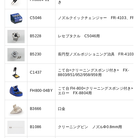
き
C5046
ノズルクイックチェンジャー FR-4103、FR-3
B5228
レセプタクル C5046用
B5230
長円型ノズルポジショニング治具 FR-4103用
こて台<クリーニングスポンジ付き> FX-
C1437
8803/951/952/958/959用
こて台 FH-800<クリーニングスポンジ付き>
FH800-04BY
エロー FX-8804用
B3666
口金
B1086
クリーニングピン ノズルΦ0.8mm用