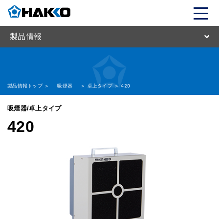
製品情報
製品情報トップ
>
吸煙器
>
卓上タイプ
>
420
吸煙器/卓上タイプ
420