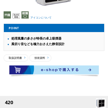
アイコンについて
POINT
処理風量の多さが特長の卓上吸煙器
風切り音などを極力おさえた静音設計
取扱説明書
技術資料
420