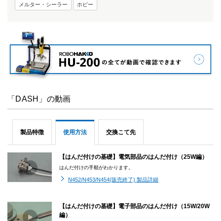
メルター・シーラー
ホビー
「DASH」の動画
製品特徴
使用方法
交換こて先
【はんだ付けの基礎】電気部品のはんだ付け（25W編）
はんだ付けの手順がわかります。
N452/N453/N454(販売終了) 製品詳細
【はんだ付けの基礎】電子部品のはんだ付け（15W/20W
編）