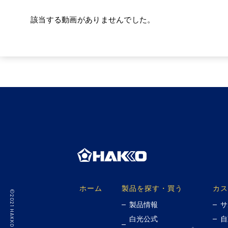
該当する動画がありませんでした。
ホーム
製品を探す・買う
カス
製品情報
サ
白光公式
自