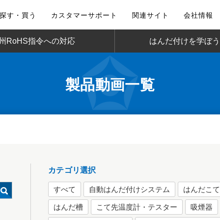
探す・買う
カスタマーサポート
関連サイト
会社情報
州RoHS指令への対応
はんだ付けを学ぼう
製品動画一覧
カテゴリ選択
すべて
自動はんだ付けシステム
はんだこ
はんだ槽
こて先温度計・テスター
吸煙器