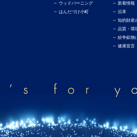
ウッドバーニング
新着情報
はんだづけ小町
沿革
知的財産
品質・環
紛争鉱物
健康宣言