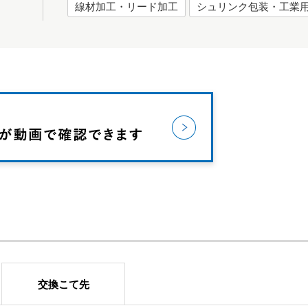
線材加工・リード加工
シュリンク包装・工業
交換こて先