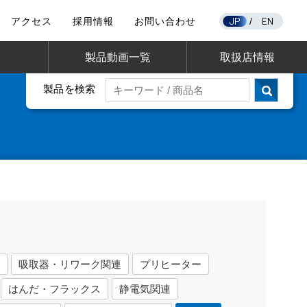
JP
EN
アクセス
採用情報
お問い合わせ
/
製品動画一覧
取扱店情報
製品を検索
て
吸取器・リワーク関連
プリヒーター
はんだ・フラックス
静電気関連