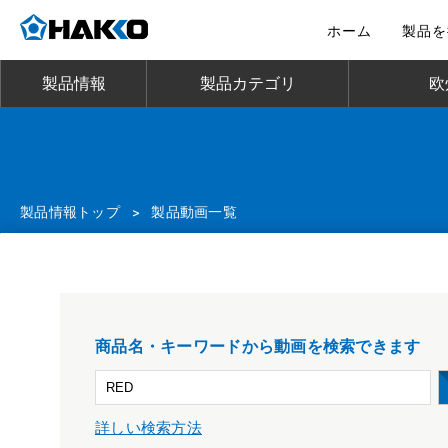
ホーム
製品を
製品情報
製品カテゴリ
欧
製品情報トップ
>
製品動画一覧
商品名・キーワードから動画を検索できます
詳しい検索方法