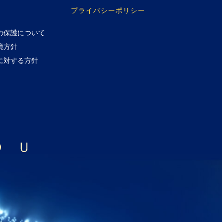
プライバシーポリシー
の保護について
境方針
に対する方針