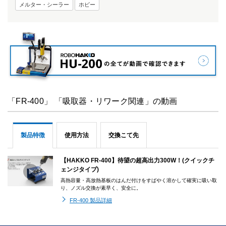
メルター・シーラー
ホビー
「FR-400」 「吸取器・リワーク関連」の動画
製品特徴
使用方法
交換こて先
【HAKKO FR-400】待望の超高出力300W！(クイックチ
ェンジタイプ)
高熱容量・高放熱基板のはんだ付けをすばやく溶かして確実に吸い取
り、ノズル交換が素早く、安全に。
FR-400 製品詳細