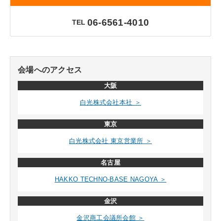
06-6561-4010
TEL
会場へのアクセス
大阪
白光株式会社本社 ＞
東京
白光株式会社 東京営業所 ＞
名古屋
HAKKO TECHNO-BASE NAGOYA ＞
金沢
金沢商工会議所会館 ＞