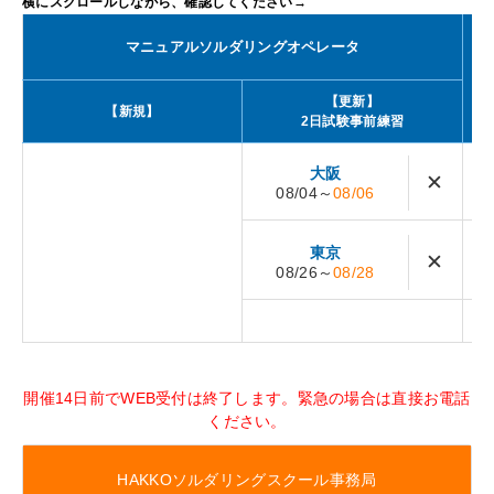
マニュアルソルダリングオペレータ
【更新】
【新規】
2日試験事前練習
大阪
✕
08/04～
08/06
東京
✕
08/26～
08/28
開催14日前でWEB受付は終了します。緊急の場合は直接お電話
ください。
HAKKOソルダリングスクール事務局