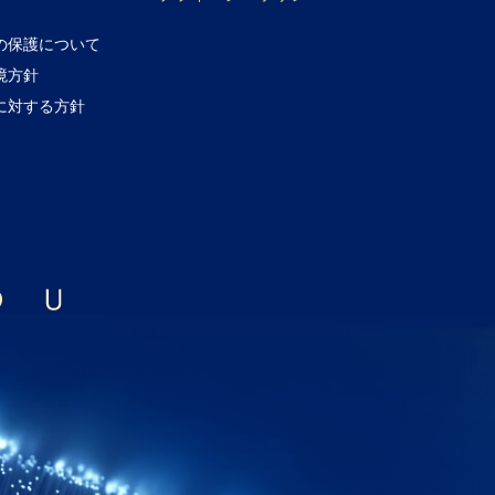
の保護について
境方針
に対する方針