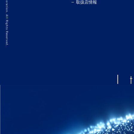
©2021 HAKKO Corporation. All Rights Reserved.
取扱店情報