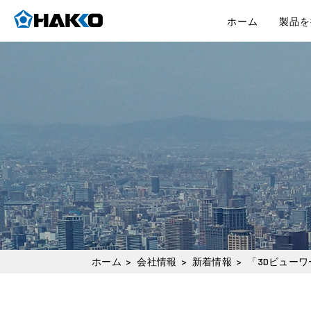
ホーム
製品を
ホーム
>
会社情報
>
新着情報
>
「3Dビュー