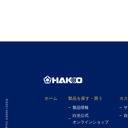
ホーム
製品を探す・買う
カス
製品情報
サ
白光公式
自
オンラインショップ