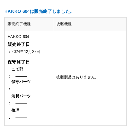
HAKKO 604は販売終了しました。
販売終了機種
後継機種
HAKKO 604
販売終了日
：2024年12月27日
保守終了日
こて部
： ―――
後継製品はありません。
保守パーツ
： ―――
消耗パーツ
： ―――
修理
： ―――