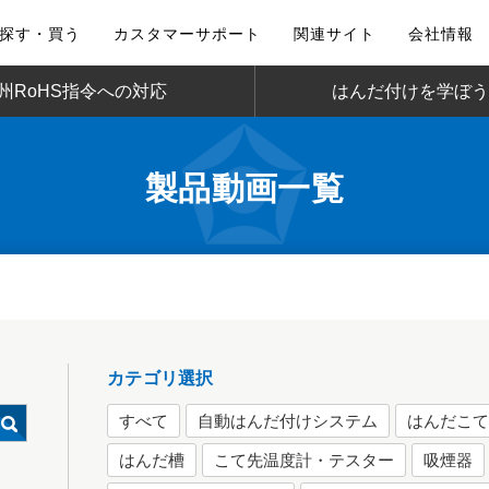
探す・買う
カスタマーサポート
関連サイト
会社情報
州RoHS指令への対応
はんだ付けを学ぼう
製品動画一覧
カテゴリ選択
すべて
自動はんだ付けシステム
はんだこ
はんだ槽
こて先温度計・テスター
吸煙器