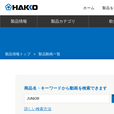
ホーム
製品を
製品情報
製品カテゴリ
欧
製品情報トップ
>
製品動画一覧
商品名・キーワードから動画を検索できます
詳しい検索方法