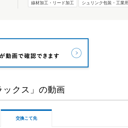
線材加工・リード加工
シュリンク包装・工業
フラックス」の動画
交換こて先