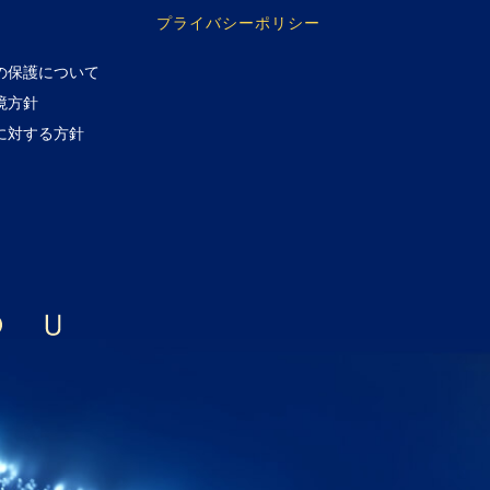
プライバシーポリシー
の保護について
境方針
に対する方針