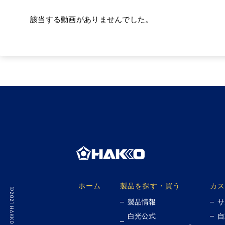
該当する動画がありませんでした。
ホーム
製品を探す・買う
カス
製品情報
サ
白光公式
自