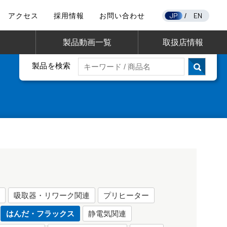
JP
EN
アクセス
採用情報
お問い合わせ
/
製品動画一覧
取扱店情報
製品を検索
て
吸取器・リワーク関連
プリヒーター
はんだ・フラックス
静電気関連