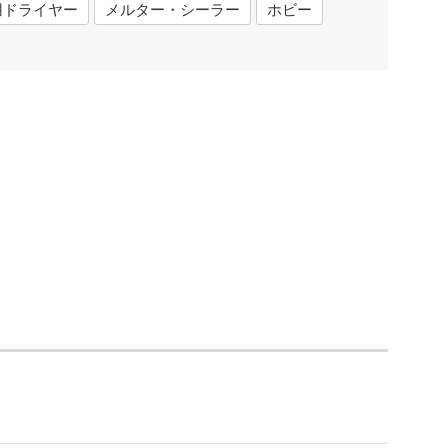
用ドライヤー
メルター・シーラー
ホビー