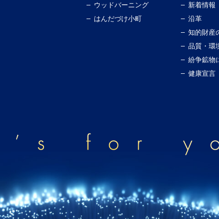
ウッドバーニング
新着情報
はんだづけ小町
沿革
知的財産
品質・環
紛争鉱物
健康宣言