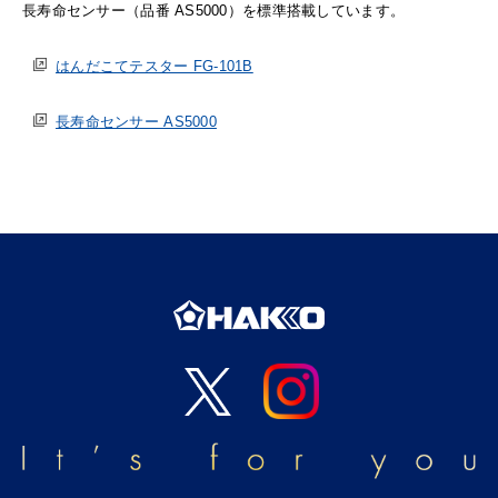
長寿命センサー（品番 AS5000）を標準搭載しています。
はんだこてテスター FG-101B
長寿命センサー AS5000