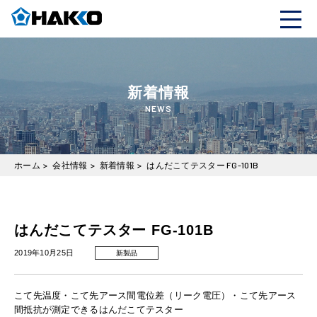
新着情報
NEWS
ホーム
>
会社情報
>
新着情報
>
はんだこてテスター FG-101B
はんだこてテスター FG-101B
2019年10月25日
新製品
こて先温度・こて先アース間電位差（リーク電圧）・こて先アース
間抵抗が測定できるはんだこてテスター