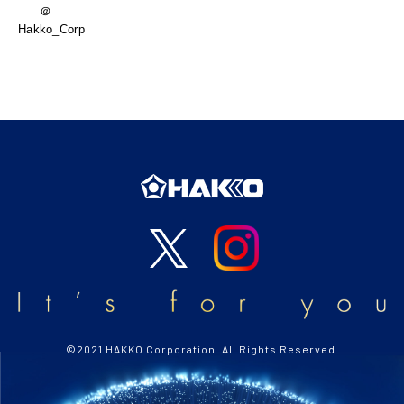
＠
Hakko_Corp
©2021 HAKKO Corporation. All Rights Reserved.