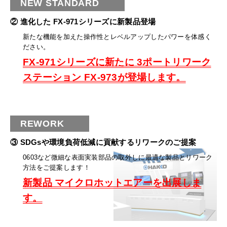
NEW STANDARD
② 進化した FX-971シリーズに新製品登場
新たな機能を加えた操作性とレベルアップしたパワーを体感く
ださい。
FX-971シリーズに新たに 3ポートリワーク
ステーション FX-973が登場します。
REWORK
③ SDGsや環境負荷低減に貢献するリワークのご提案
0603など微細な表面実装部品の取外しに最適な製品とリワーク
方法をご提案します！
新製品 マイクロホットエアーを出展しま
す。