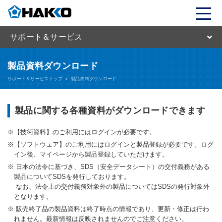
サポート＆サービス
製品資料ダウンロード
サポート＆サービストップ
>
製品資料ダウンロード
製品に関する各種資料がダウンロードできます
【技術資料】のご利用にはログインが必要です。
【ソフトウェア】のご利用にはログインと製品登録が必要です。ログ
イン後、マイページから製品登録していただけます。
日本の法令に基づき、SDS（安全データシート）の交付義務がある
製品についてSDSを発行しております。
なお、法令上の交付義務対象外の製品についてはSDSの発行対象外
となります。
販売終了品の製品資料は終了時点の情報であり、更新・修正は行わ
れません。最新情報は反映されませんのでご注意ください。