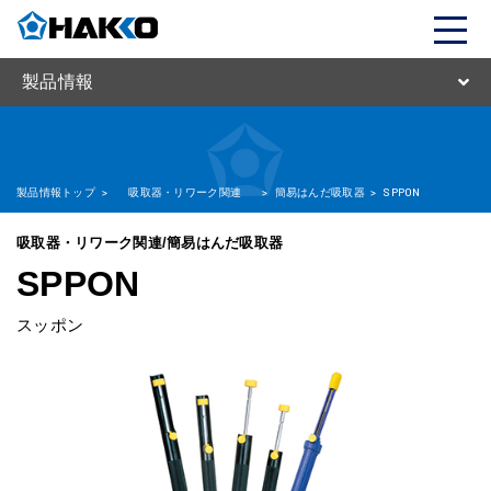
製品情報
製品情報トップ
>
吸取器・リワーク関連
>
簡易はんだ吸取器
>
SPPON
吸取器・リワーク関連/簡易はんだ吸取器
SPPON
スッポン