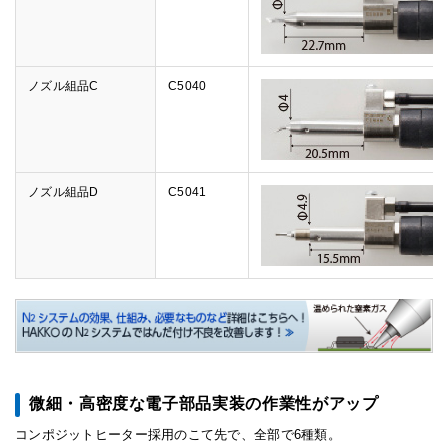
ノズル組品C
C5040
ノズル組品D
C5041
微細・高密度な電子部品実装の作業性がアップ
コンポジットヒーター採用のこて先で、全部で6種類。