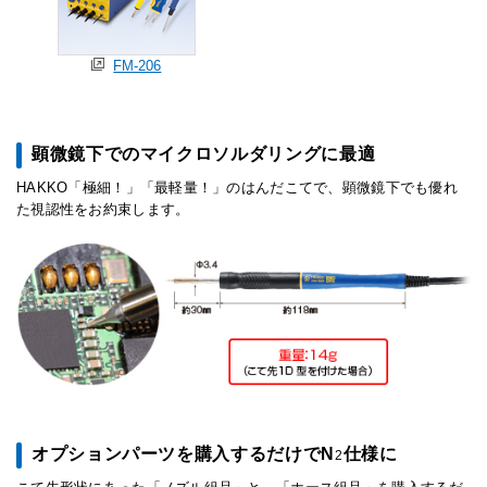
FM-206
顕微鏡下でのマイクロソルダリングに最適
HAKKO「極細！」「最軽量！」のはんだこてで、顕微鏡下でも優れ
た視認性をお約束します。
オプションパーツを購入するだけでN
仕様に
2