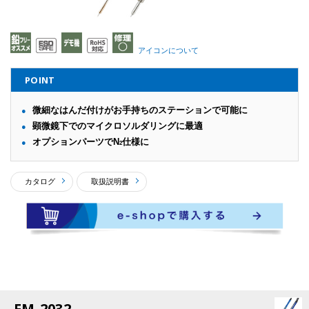
アイコンについて
POINT
微細なはんだ付けがお手持ちのステーションで可能に
顕微鏡下でのマイクロソルダリングに最適
オプションパーツでN
仕様に
2
カタログ
取扱説明書
FM-2032