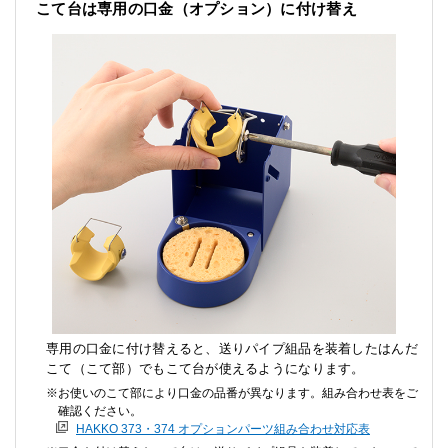
こて台は専用の口金（オプション）に付け替え
専用の口金に付け替えると、送りパイプ組品を装着したはんだ
こて（こて部）でもこて台が使えるようになります。
お使いのこて部により口金の品番が異なります。組み合わせ表をご
確認ください。
HAKKO 373・374 オプションパーツ組み合わせ対応表