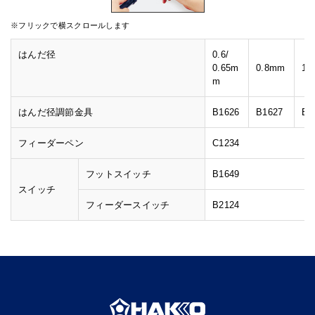
はんだ径
0.6/
0.65m
0.8mm
1.
m
はんだ径調節金具
B1626
B1627
B1
フィーダーペン
C1234
フットスイッチ
B1649
スイッチ
フィーダースイッチ
B2124