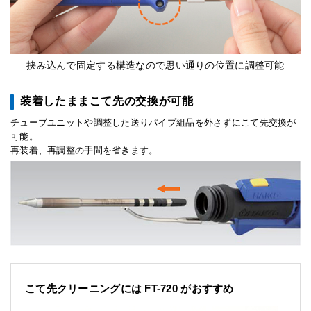
挟み込んで固定する構造なので思い通りの位置に調整可能
装着したままこて先の交換が可能
チューブユニットや調整した送りパイプ組品を外さずにこて先交換が
可能。
再装着、再調整の手間を省きます。
こて先クリーニングには FT-720 がおすすめ