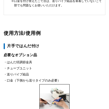
口金を付け替えたこて台は、送りパイプ組品を装着していないこて
部でも問題なくお使いいただけます。
使用方法/使用例
片手ではんだ付け
必要なオプション品
はんだ径調節金具
チューブユニット
送りパイプ組品
口金（下側から送りタイプのみ必要）