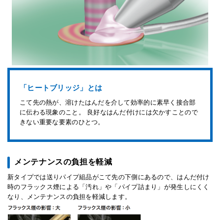
「ヒートブリッジ」とは
こて先の熱が、溶けたはんだを介して効率的に素早く接合部
に伝わる現象のこと。 良好なはんだ付けには欠かすことので
きない重要な要素のひとつ。
メンテナンスの負担を軽減
新タイプでは送りパイプ組品がこて先の下側にあるので、はんだ付け
時のフラックス煙による「汚れ」や「パイプ詰まり」が発生しにくく
なり、メンテナンスの負担を軽減します。