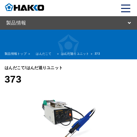
製品情報
製品情報トップ
>
はんだこて
>
はんだ送りユニット
>
373
はんだこて/はんだ送りユニット
373