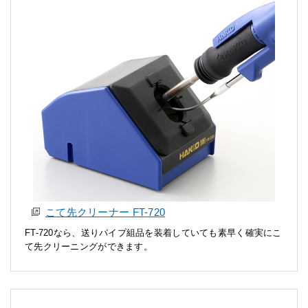
こて先クリーナー FT-720
FT-720なら、送りパイプ組品を装着していても素早く確実にこ
て先クリーニングができます。