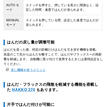
AUTO モ
スイッチを押すと、押している長さに関係なく、設
ード
定した時間・速度ではんだが送られます。
MANUAL
スイッチを押している間、設定した速度ではんだが
モード
送られます。
はんだの戻し量が調整可能
はんだを送った後、特定の距離だけはんだを引き戻す機構を搭載。
高温のこて先からはんだを離すことで、はんだやフラックスへの熱影
響を軽減します。 自動機に取り付けて使用するときには適時設定をし
てください。
戻し機構を使うメリット
はんだ・フラックスの飛散を軽減する機能を搭載し
た
HAKKO 374
もあります。
片手ではんだ付けが可能に