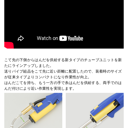
こて先の下側からはんだを供給する新タイプのチューブユニットを新
たにラインアップしました。
送りパイプ組品をこて先に近い距離に配置したので、装着時のサイズ
が従来タイプよりコンパクトになり作業性が向上。
はんだこてを持ち、もう一方の手で糸はんだを供給する、両手でのは
んだ付けにより近い作業性を実現します。