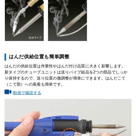
はんだ供給位置も簡単調整
はんだの供給位置は作業性やはんだ付け品質に大きく影響します。
新タイプのチューブユニットは送りパイプ組品を2つの部品でしっか
り保持するので、送り位置の微調整が簡単にできます。はんだこて
（こて部）への装着も簡単です。
動画で確認する