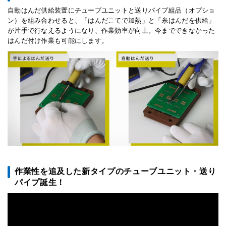
自動はんだ供給装置にチューブユニットと送りパイプ組品（オプショ
ン）を組み合わせると、「はんだこてで加熱」と「糸はんだを供給」
が片手で行なえるようになり、作業効率が向上。今までできなかった
はんだ付け作業も可能にします。
作業性を追及した新タイプのチューブユニット・送り
パイプ誕生！